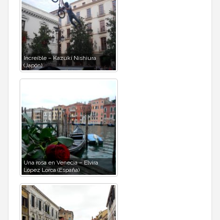
Increíble – Kazuki Nishiura
(Japón)
Una rosa en Venecia – Elvira
López Lorca (España)