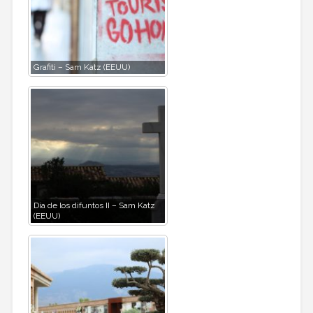
Grafiti – Sam Katz (EEUU)
Día de los difuntos II – Sam Katz
(EEUU)