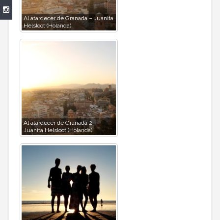
Al atardecer de Granada – Juanita
Helsloot (Holanda)
Al atardecer de Granada 2 –
Juanita Helsloot (Holanda)