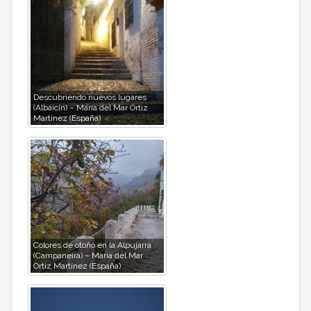
Descubriendo nuevos lugares
(Albaicín) – María del Mar Ortiz
Martínez (España)
Colores de otoño en la Alpujarra
(Campaneira) – María del Mar
Ortiz Martínez (España)