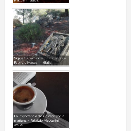
Maccarini (Italia)
Sigue tu camino sin mirar atrás –
Fabrizio Maccarini (Italia)
La importancia de un café por la
mañana – Fabrizio Maccarini
(Italia)