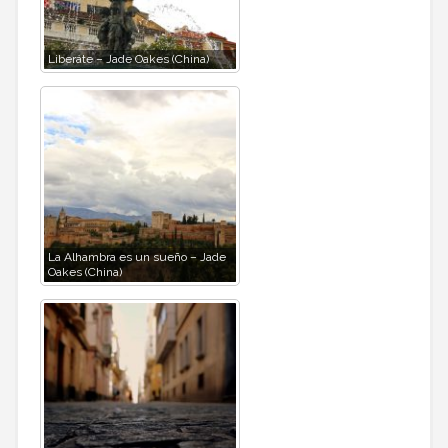
Liberáte – Jade Oakes (China)
La Alhambra es un sueño – Jade
Oakes (China)