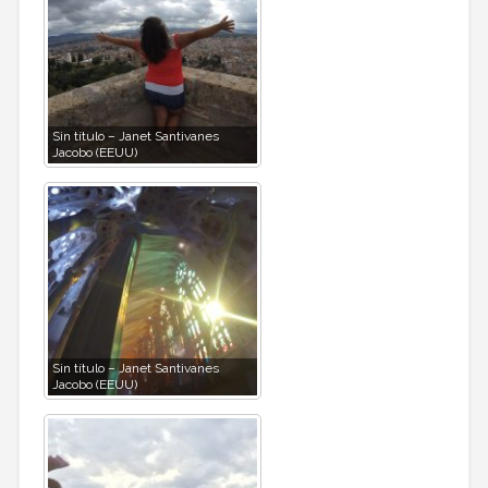
Sin título – Janet Santivanes
Jacobo (EEUU)
Sin título – Janet Santivanes
Jacobo (EEUU)