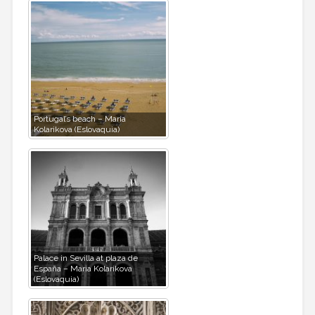
Portugal’s beach – Maria
Kolarikova (Eslovaquia)
Palace in Sevilla at plaza de
España – Maria Kolarikova
(Eslovaquia)