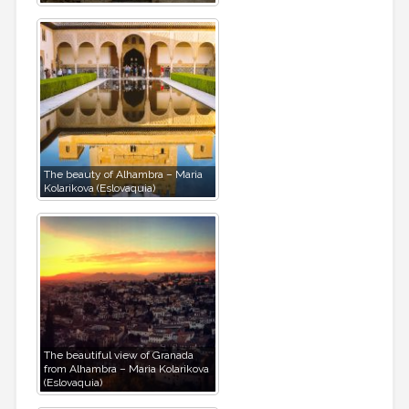
The beauty of Alhambra – Maria
Kolarikova (Eslovaquia)
The beautiful view of Granada
from Alhambra – Maria Kolarikova
(Eslovaquia)