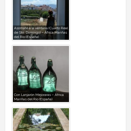
Asómate a la ventana (Cuarto Real
de Sto. Domingo) – África Mariñas
del Rio (España)
Con Lanjarón Mejoraras – África
Mariñas del Rio (España)