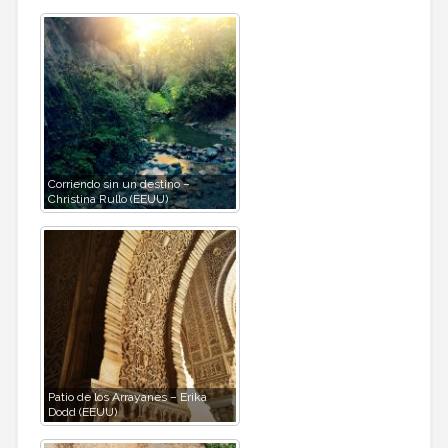
Corriendo sin un destino –
Christina Rullo (EEUU)
Patio de los Arrayanes – Erika
Dodd (EEUU)