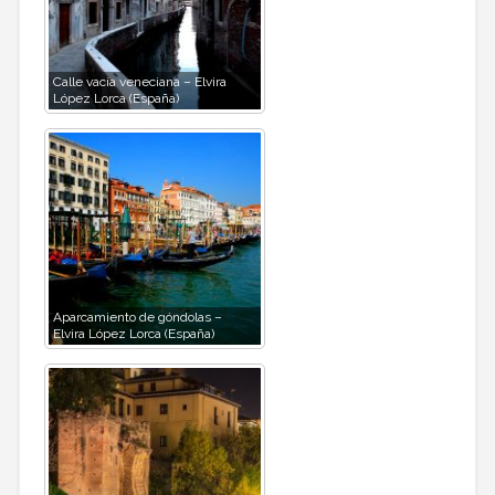
Calle vacía veneciana – Elvira
López Lorca (España)
Aparcamiento de góndolas –
Elvira López Lorca (España)