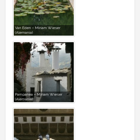
Van Eden – Miriam Wieser
(Alemania)
Pampanea – Miriam Wieser
(Alemania)