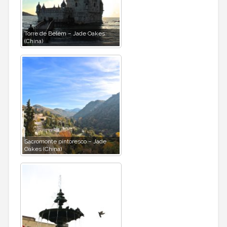
Torre de Belém – Jade Oakes
(China)
Sacromonte pintoresco – Jade
Oakes (China)