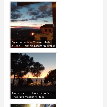
Bajando hacia el Corazón de la
ciudad – Fabrizio Maccarini (Italia)
Atardecer en el Llano de la Perdiz
– Fabrizio Maccarini (Italia)