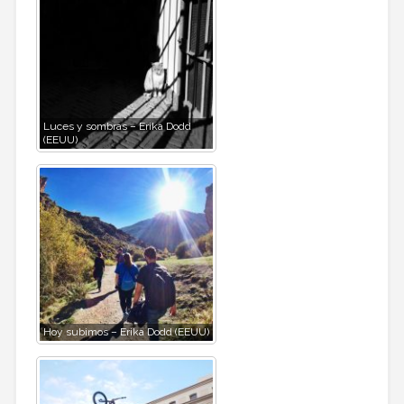
Luces y sombras – Erika Dodd
(EEUU)
Hoy subimos – Erika Dodd (EEUU)