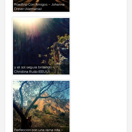
Roadtrip Con Amigos – Johanna
Dreier (Alemania)
y el sol seguía brillando –
Christina Rullo (EEUU)
Perfección con una rama rota –