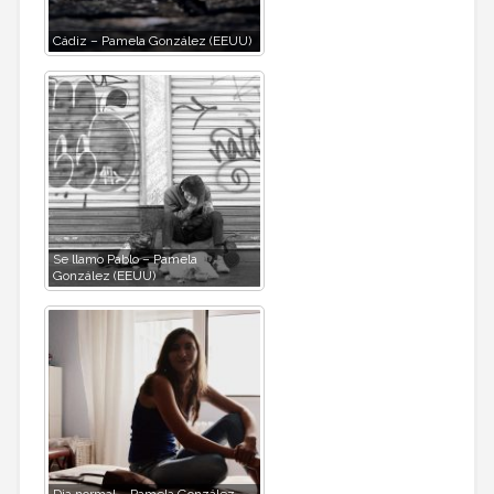
Cádiz – Pamela González (EEUU)
Se llamo Pablo – Pamela
González (EEUU)
Dia normal – Pamela González