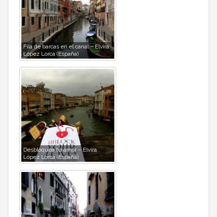
Fila de barcas en el canal – Elvira
López Lorca (España)
Desbloquea tu amor – Elvira
López Lorca (España)