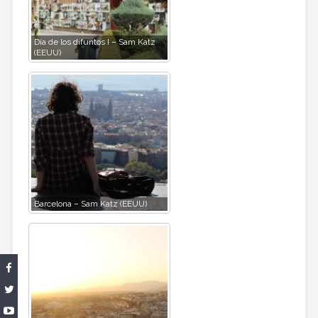
Día de los difuntos I – Sam Katz
(EEUU)
Barcelona – Sam Katz (EEUU)