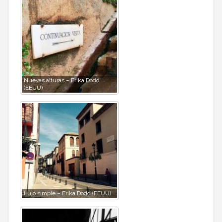
Nuevas alturas – Erika Dodd
(EEUU)
Lujo simple – Erika Dodd (EEUU)