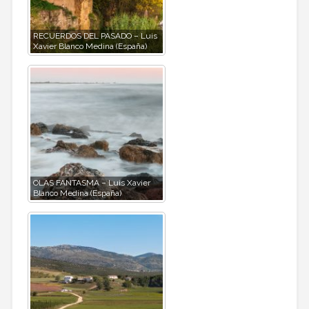
RECUERDOS DEL PASADO – Luis
Xavier Blanco Medina (España)
OLAS FANTASMA – Luis Xavier
Blanco Medina (España)