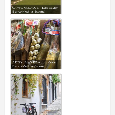
CAMPO ANDALUZ – Luis Xavier
Blanco Medina (España)
AJOS Y JAMONES – Luis Xavier
Blanco Medina (España)