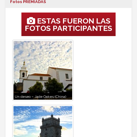
Fotos PREMIADAS
ESTAS FUERON LAS
FOTOS PARTICIPANTES
Un deseo – Jade Oakes (China)