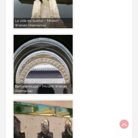
La vida es sueño – Miriam
Wieser (Alemania)
Barbaranouge – Miriam Wieser
(Alemania)