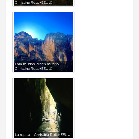
Christina Rullo (EEUU)
Para mudas, dicen mucho –
Christina Rullo (EEUU)
La repisa – Christina Rullo (EEUU)