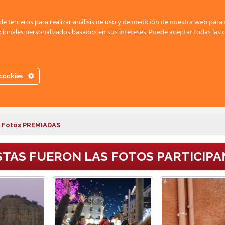
e terceros para realizar análisis de uso y de medición de nuestra web para
ionales personalizados basados en sus intereses. Puede aceptar todas las
otografía Primavera
 cookies
otografías participantes, finalistas y ganadoras
Fotos PREMIADAS
TAS FUERON LAS FOTOS PARTICIPA