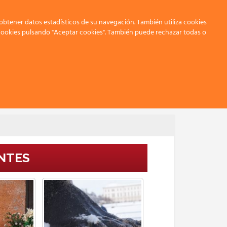
 obtener datos estadísticos de su navegación. También utiliza cookies
 cookies pulsando "Aceptar cookies". También puede rechazar todas o
Concursos Fotografía
 2015
NTES