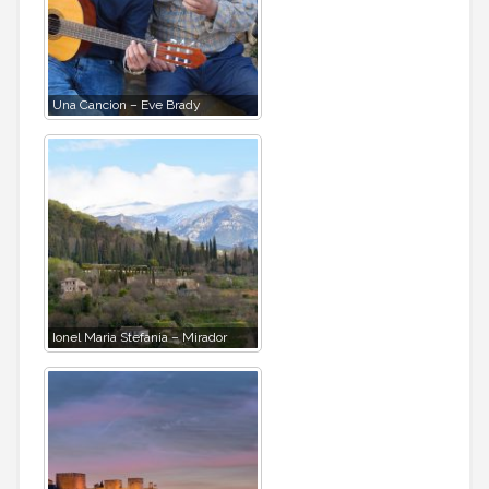
Una Cancion – Eve Brady
Ionel Maria Stefania – Mirador