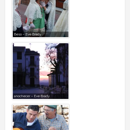
Beso – Eve Brady
anochecer – Eve Brady