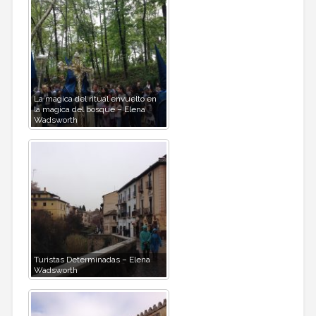
La magica del ritual envuelto en
la magica del bosque – Elena
Wadsworth
Turistas Determinadas – Elena
Wadsworth