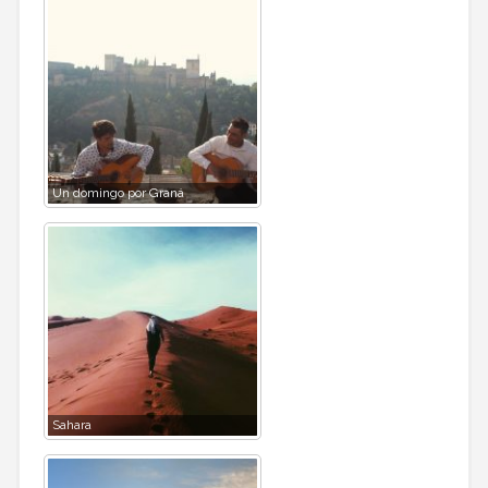
Un domingo por Graná
Sahara