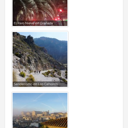
El Raro Nieve en Granada
Senderismo en Los Cahorros