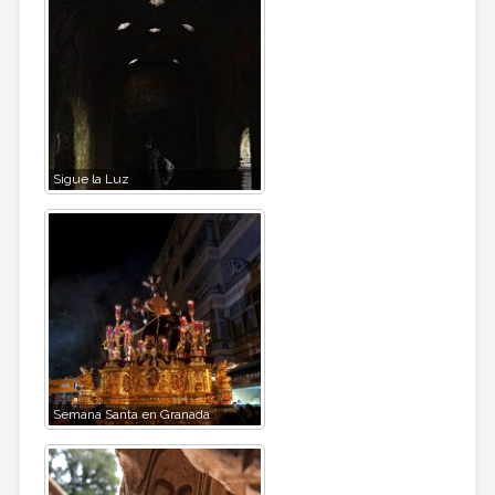
Sigue la Luz
Semana Santa en Granada