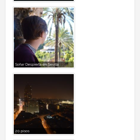
Soñar Despierta en Sevilla
20 pisos