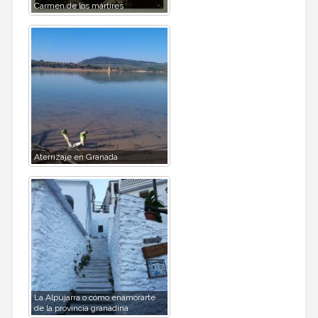
Carmen de los mártires
Aterrizaje en Granada
La Alpujarra o cómo enamorarte
de la provincia granadina