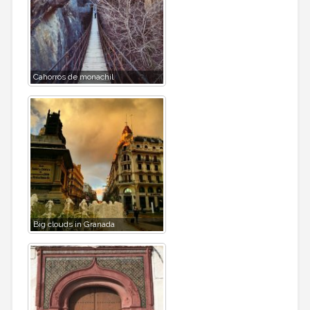
Cahorros de monachil
Big clouds in Granada