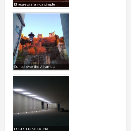
El regreso a la vida simple
Sunset over the Alhambra
LUCES EN MEDICINA