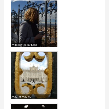
Mirador Maravilloso
Madrid Mágico