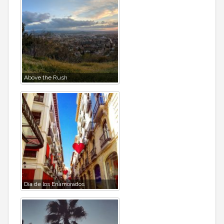
Above the Rush
Día de los Enamorados