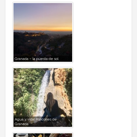
Granada – la puesta de sol
Agua y vida! Rincones de
Granada