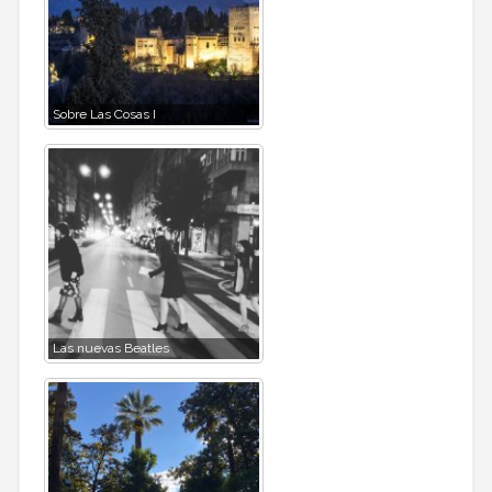
Sobre Las Cosas I
Las nuevas Beatles