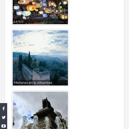
La luz
Mañanas en la Alhambra