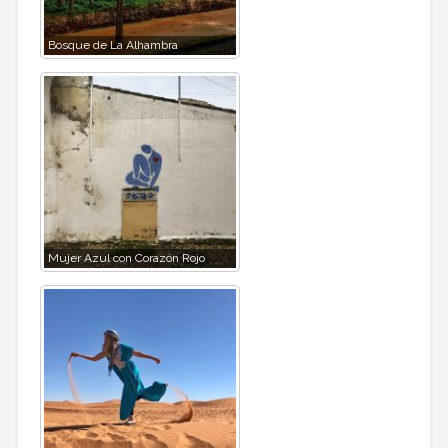
Bosque de La Alhambra
Mujer Azul con Corazón Rojo