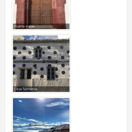
Puerta árabe
Casa flamenca