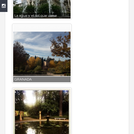
La agua y el sol que viene
GRANADA