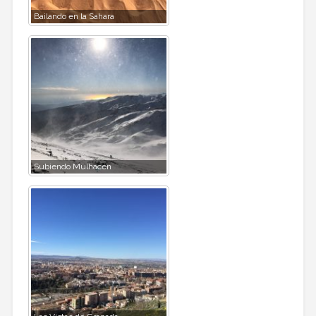
Bailando en la Sahara
Subiendo Mulhacén