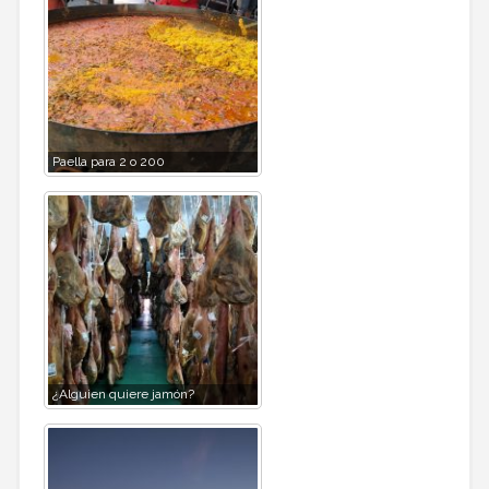
Paella para 2 o 200
¿Alguien quiere jamón?