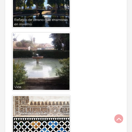
Reflejos de verano que enamoran
en invierno
Vida