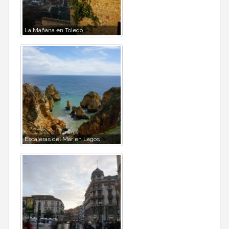
La Mañana en Toledo
Escaleras del Mar en Lagos