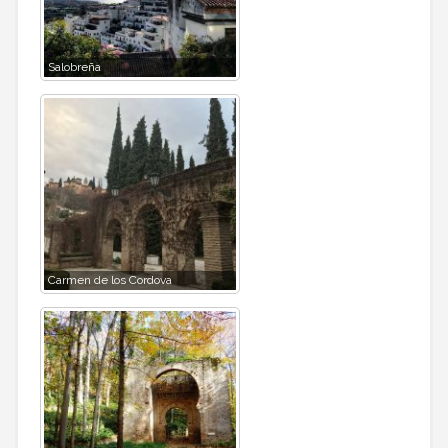
Salobreña
Carmen de los Cordova