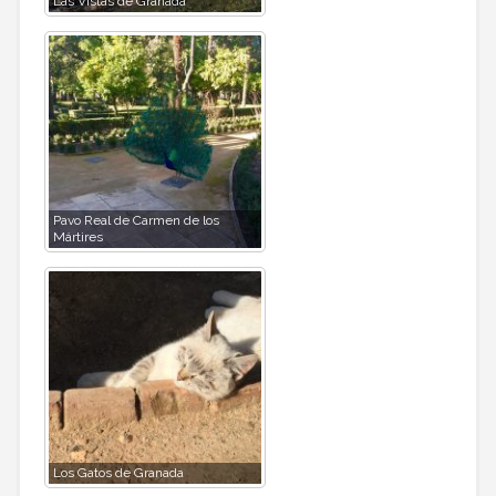
Las Vistas de Granada
Pavo Real de Carmen de los
Mártires
Los Gatos de Granada