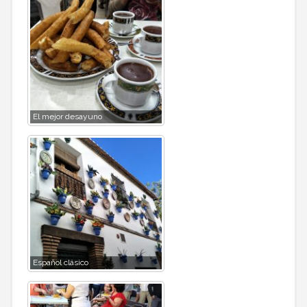
El mejor desayuno
Español clásico